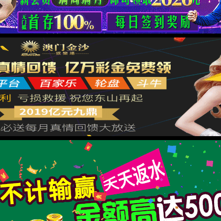
1.请检查网址是否正确。
2.了解网址更多信息，请
返回
XML 地图