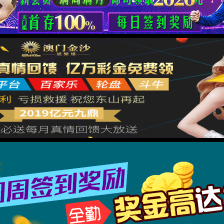
1.请检查网址是否正确。
2.了解网址更多信息，请
返回
XML 地图